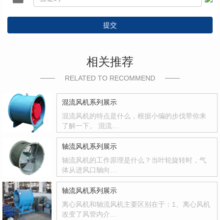
提交
相关推荐
RELATED TO RECOMMEND
混流风机系列展示
混流风机的特点是什么，根据小编的步伐带你来
了解一下。 混流…
轴流风机系列展示
轴流风机的工作原理是什么？当叶轮旋转时，气
体从进风口轴向…
轴流风机系列展示
离心风机和轴流风机主要区别在于：1、离心风机
改变了风管内介…